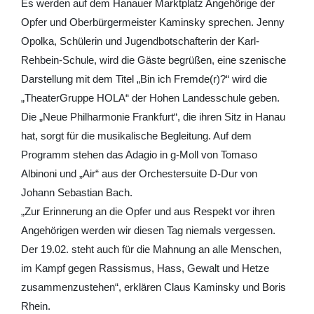
Es werden auf dem Hanauer Marktplatz Angehörige der
Opfer und Oberbürgermeister Kaminsky sprechen. Jenny
Opolka, Schülerin und Jugendbotschafterin der Karl-
Rehbein-Schule, wird die Gäste begrüßen, eine szenische
Darstellung mit dem Titel „Bin ich Fremde(r)?“ wird die
„TheaterGruppe HOLA“ der Hohen Landesschule geben.
Die „Neue Philharmonie Frankfurt“, die ihren Sitz in Hanau
hat, sorgt für die musikalische Begleitung. Auf dem
Programm stehen das Adagio in g-Moll von Tomaso
Albinoni und „Air“ aus der Orchestersuite D-Dur von
Johann Sebastian Bach.
„Zur Erinnerung an die Opfer und aus Respekt vor ihren
Angehörigen werden wir diesen Tag niemals vergessen.
Der 19.02. steht auch für die Mahnung an alle Menschen,
im Kampf gegen Rassismus, Hass, Gewalt und Hetze
zusammenzustehen“, erklären Claus Kaminsky und Boris
Rhein.