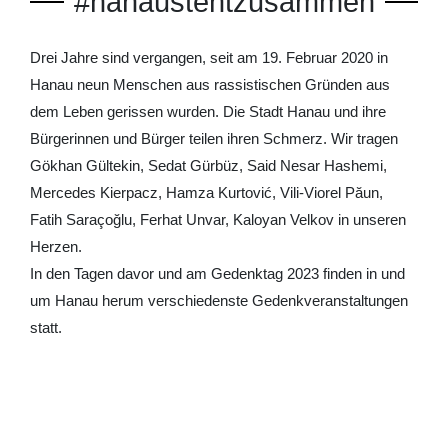
#hanausteht­zusammen
Drei Jahre sind vergangen, seit am 19. Februar 2020 in
Hanau neun Menschen aus rassistischen Gründen aus
dem Leben gerissen wurden. Die Stadt Hanau und ihre
Bürgerinnen und Bürger teilen ihren Schmerz. Wir tragen
Gökhan Gültekin, Sedat Gürbüz, Said Nesar Hashemi,
Mercedes Kierpacz, Hamza Kurtović, Vili-Viorel Păun,
Fatih Saraçoğlu, Ferhat Unvar, Kaloyan Velkov in unseren
Herzen.
In den Tagen davor und am Gedenktag 2023 finden in und
um Hanau herum verschiedenste Gedenkveranstaltungen
statt.