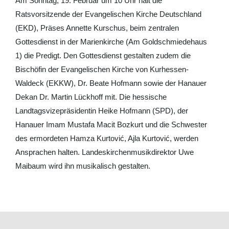
Am Sonntag, 19. Februar um 10 Uhr hält die
Ratsvorsitzende der Evangelischen Kirche Deutschland
(EKD), Präses Annette Kurschus, beim zentralen
Gottesdienst in der Marienkirche (Am Goldschmiedehaus
1) die Predigt. Den Gottesdienst gestalten zudem die
Bischöfin der Evangelischen Kirche von Kurhessen-
Waldeck (EKKW), Dr. Beate Hofmann sowie der Hanauer
Dekan Dr. Martin Lückhoff mit. Die hessische
Landtagsvizepräsidentin Heike Hofmann (SPD), der
Hanauer Imam Mustafa Macit Bozkurt und die Schwester
des ermordeten Hamza Kurtović, Ajla Kurtović, werden
Ansprachen halten. Landeskirchenmusikdirektor Uwe
Maibaum wird ihn musikalisch gestalten.